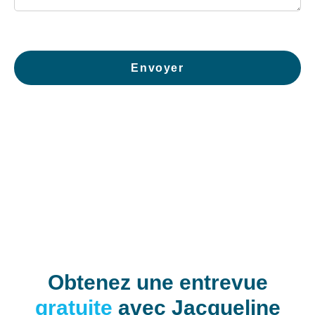
Envoyer
Obtenez une entrevue
gratuite
avec Jacqueline