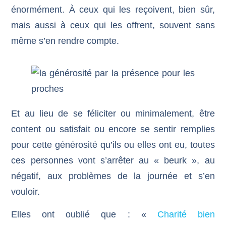
énormément. À ceux qui les reçoivent, bien sûr,
mais aussi à ceux qui les offrent, souvent sans
même s’en rendre compte.
Et au lieu de se féliciter ou minimalement, être
content ou satisfait ou encore se sentir remplies
pour cette générosité qu’ils ou elles ont eu, toutes
ces personnes vont s’arrêter au « beurk », au
négatif, aux problèmes de la journée et s’en
vouloir.
Elles ont oublié que : «
Charité bien