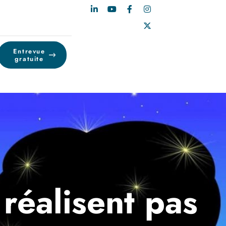
Entrevue
gratuite
 réalisent pas