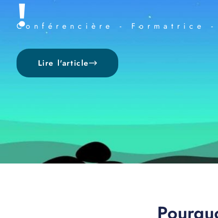
!
Conférencière - Formatrice -
Lire l'article
Pourquo