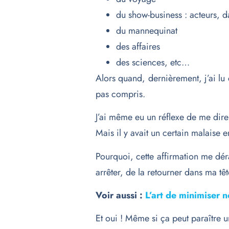
du show-business : acteurs, d
du mannequinat
des affaires
des sciences, etc…
Alors quand, dernièrement, j’ai lu 
pas compris.
J’ai même eu un réflexe de me dire :
Mais il y avait un certain malaise 
Pourquoi, cette affirmation me dér
arrêter, de la retourner dans ma tê
Voir aussi :
L’art de minimiser n
Et oui ! Même si ça peut paraître 