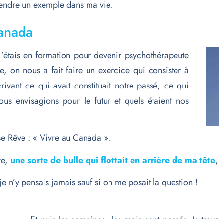
prendre un exemple dans ma vie.
Canada
 j’étais en formation pour devenir psychothérapeute
le, on nous a fait faire un exercice qui consister à
rivant ce qui avait constituait notre passé, ce qui
us envisagions pour le futur et quels étaient nos
ase Rêve : « Vivre au Canada ».
ve,
une sorte de bulle qui flottait en arrière de ma tête
,
 je n’y pensais jamais sauf si on me posait la question !