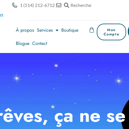
1 (514) 212-6712
Recherche
À propos
Services
Boutique
Mon
Compte
Blogue
Contact
rêves, ça ne se