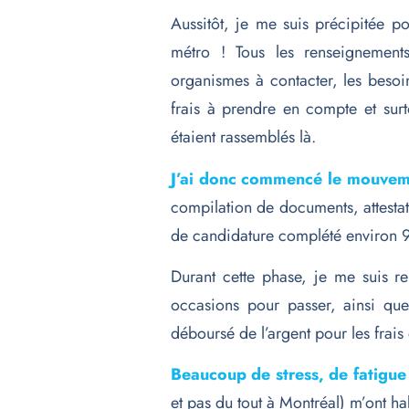
Aussitôt, je me suis précipitée p
métro ! Tous les renseignement
organismes à contacter, les besoi
frais à prendre en compte et surt
étaient rassemblés là.
J’ai donc commencé le mouvem
compilation de documents, attestati
de candidature complété environ 9
Durant cette phase, je me suis re
occasions pour passer, ainsi que
déboursé de l’argent pour les frais
Beaucoup de stress, de fatigue
et pas du tout à Montréal) m’ont ha