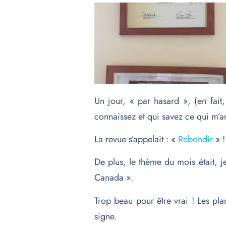
Un jour, « par hasard », (en fai
connaissez et qui savez ce qui m’
La revue s’appelait : «
Rebondir
» !
De plus, le thème du mois était, 
Canada ».
Trop beau pour être vrai ! Les plan
signe.