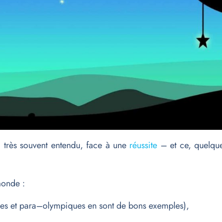
i très souvent entendu, face à une
réussite
– et ce, quelque
monde :
ques et para–olympiques en sont de bons exemples),