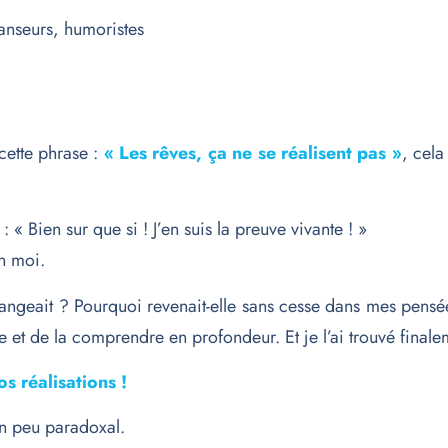
anseurs, humoristes
cette phrase :
« Les rêves, ça ne se réalisent pas »
, cela
 « Bien sur que si ! J’en suis la preuve vivante ! »
en moi.
angeait ? Pourquoi revenait-elle sans cesse dans mes pensé
te et de la comprendre en profondeur. Et je l’ai trouvé final
os réalisations !
un peu paradoxal.