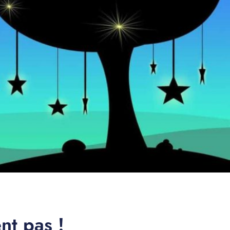
nt pas !