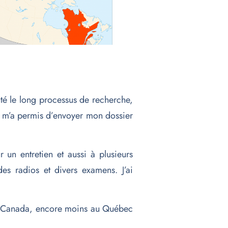
uté le long processus de recherche,
qui m’a permis d’envoyer mon dossier
 un entretien et aussi à plusieurs
es radios et divers examens. J’ai
au Canada, encore moins au Québec