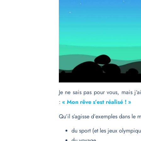
Je ne sais pas pour vous, mais j’a
:
« Mon rêve s’est réalisé ! »
Qu’il s’agisse d’exemples dans le 
du sport (et les jeux olympi
du voyage