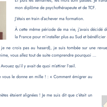
Et puis les semaines, les mois sont passés. Je trava
mon diplôme de psychothérapeute et de TCF.
J’étais en train d’achever ma formation.
À cette même période de ma vie, j’avais décidé d
la France pour m’installer plus au Sud et bénéficier
t, je ne crois pas au hasard), je suis tombée sur une rev
anime, vous allez tout de suite comprendre pourquoi …
 Avouez qu’il y avait de quoi m’attirer l’œil.
je vous le donne en mille ! : « Comment émigrer au
ètes étaient alignées ! Je me suis dit que c’était un