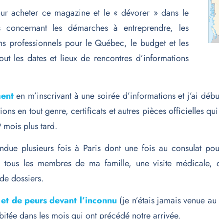
our acheter ce magazine et le « dévorer » dans le
s concernant les démarches à entreprendre, les
ns professionnels pour le Québec, le budget et les
out les dates et lieux de rencontres d’informations
ent
en m’inscrivant à une soirée d’informations et j’ai déb
ons en tout genre, certificats et autres pièces officielles 
 mois plus tard.
ndue plusieurs fois à Paris dont une fois au consulat pour
 tous les membres de ma famille, une visite médicale, d
 de dossiers.
 et de
peurs
devant l’inconnu
(je n’étais jamais venue 
bitée dans les mois qui ont précédé notre arrivée.