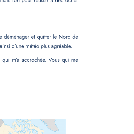
illais fort pour réussir à décrocher
e déménager et quitter le Nord de
 ainsi d’une météo plus agréable.
ue qui m’a accrochée. Vous qui me