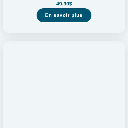
49.90
$
En savoir plus