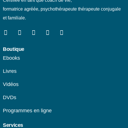
Certifiée en tant que coach de vie,
formatrice agréée, psychothérapeute thérapeute conjugale
et familiale.
Boutique
Ebooks
Livres
Vidéos
DVDs
Programmes en ligne​
Services