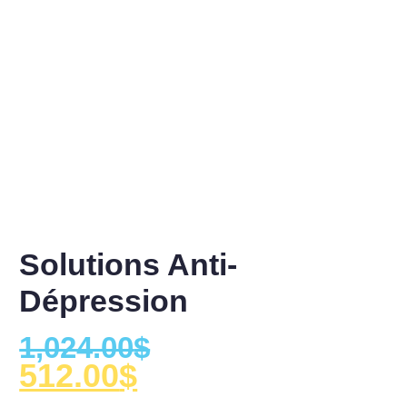
Solutions Anti-
Dépression
1,024.00
$
512.00
$