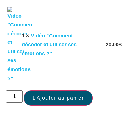
1 ×
Vidéo "Comment
décoder et utiliser ses
20.00
$
émotions ?"
Ajouter au panier