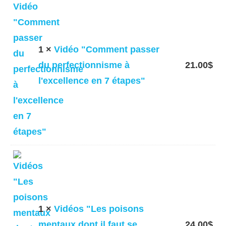
1 ×
Vidéo "Comment passer
du perfectionnisme à
21.00
$
l'excellence en 7 étapes"
1 ×
Vidéos "Les poisons
mentaux dont il faut se
24.00
$