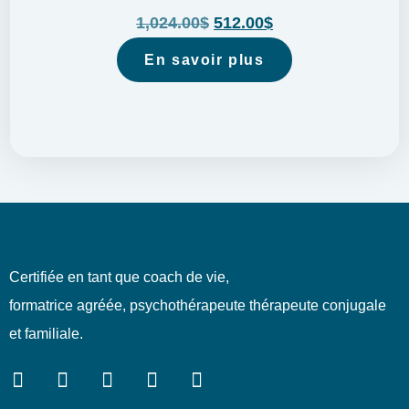
1,024.00
$
512.00
$
En savoir plus
Certifiée en tant que coach de vie,
formatrice agréée, psychothérapeute thérapeute conjugale
et familiale.