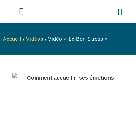
Accueil
/
Vidéos
/ Vidéo « Le Bon Stress »